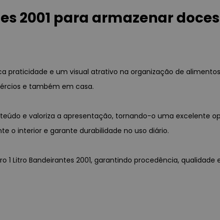
ntes 2001 para armazenar doces
sca praticidade e um visual atrativo na organização de alimentos
omércios e também em casa.
 conteúdo e valoriza a apresentação, tornando-o uma excelente
te o interior e garante durabilidade no uso diário.
eiro 1 Litro Bandeirantes 2001, garantindo procedência, qualida