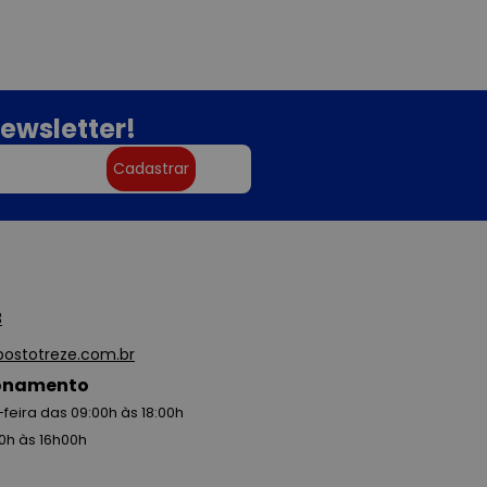
ewsletter!
Cadastrar
3
ostotreze.com.br
ionamento
feira das 09:00h às 18:00h
0h às 16h00h