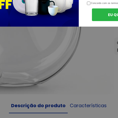
Concordo com os termo
EU Q
Descrição do produto
Características