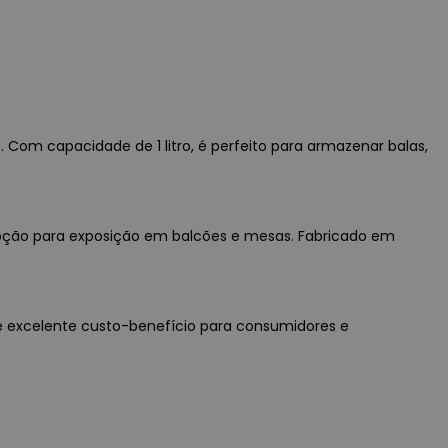
. Com capacidade de 1 litro, é perfeito para armazenar balas,
 opção para exposição em balcões e mesas. Fabricado em
de e excelente custo-benefício para consumidores e