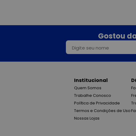
Gostou da
Institucional
D
Quem Somos
Fo
Trabalhe Conosco
Fr
Política de Privacidade
Tr
Termos e Condições de Uso
Fa
Nossas Lojas