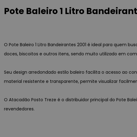
Pote Baleiro 1 Litro Bandeira
O Pote Baleiro 1 Litro Bandeirantes 2001 é ideal para quem bu
doces, biscoitos e outros itens, sendo muito utilizado em c
Seu design arredondado estilo baleiro facilita o acesso ao
material resistente e transparente, permite visualizar facilmen
O Atacadão Posto Treze é o distribuidor principal do Pote Bal
revendedores.