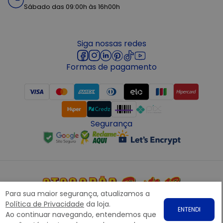
Sábado das 09:00h às 16h00h
Siga nossas redes
Formas de pagamento
Segurança
Para sua maior segurança, atualizamos a
Copyright © 2022 ATACADÃO POSTO 13 - Todos os direitos
Política de Privacidade
da loja.
ENTENDI
reservados. CNPJ: 15.360.767/0001-07
Ao continuar navegando, entendemos que