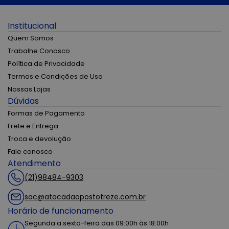
Institucional
Quem Somos
Trabalhe Conosco
Política de Privacidade
Termos e Condições de Uso
Nossas Lojas
Dúvidas
Formas de Pagamento
Frete e Entrega
Troca e devolução
Fale conosco
Atendimento
(21)98484-9303
sac@atacadaopostotreze.com.br
Horário de funcionamento
Segunda a sexta-feira das 09:00h às 18:00h