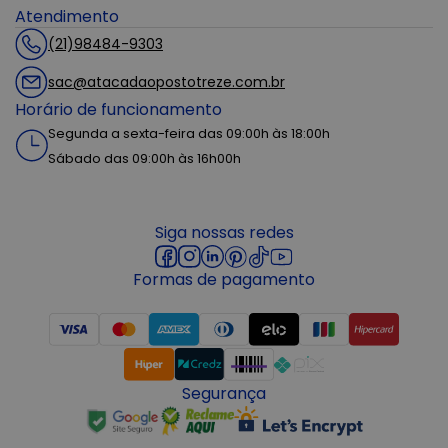
Atendimento
(21)98484-9303
sac@atacadaopostotreze.com.br
Horário de funcionamento
Segunda a sexta-feira das 09:00h às 18:00h
Sábado das 09:00h às 16h00h
Siga nossas redes
Formas de pagamento
Segurança