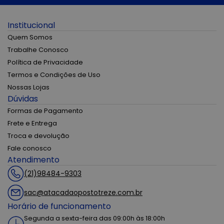
Institucional
Quem Somos
Trabalhe Conosco
Política de Privacidade
Termos e Condições de Uso
Nossas Lojas
Dúvidas
Formas de Pagamento
Frete e Entrega
Troca e devolução
Fale conosco
Atendimento
(21)98484-9303
sac@atacadaopostotreze.com.br
Horário de funcionamento
Segunda a sexta-feira das 09:00h às 18:00h