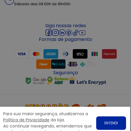
Sábado das 09:00h às 16h00h
Siga nossas redes
Formas de pagamento
Segurança
Para sua maior segurança, atualizamos a
Copyright © 2022 ATACADÃO POSTO 13 - Todos os direitos
Política de Privacidade
da loja.
ENTENDI
reservados. CNPJ: 15.360.767/0001-07
Ao continuar navegando, entendemos que