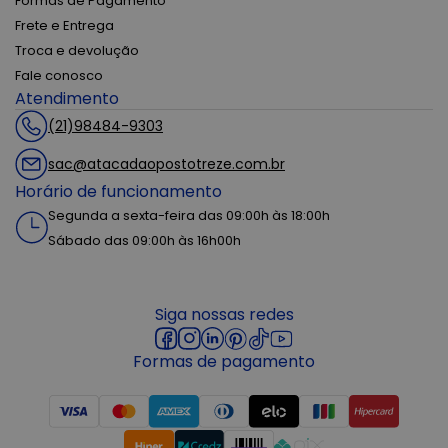
Formas de Pagamento
Frete e Entrega
Troca e devolução
Fale conosco
Atendimento
(21)98484-9303
sac@atacadaopostotreze.com.br
Horário de funcionamento
Segunda a sexta-feira das 09:00h às 18:00h
Sábado das 09:00h às 16h00h
Siga nossas redes
Formas de pagamento