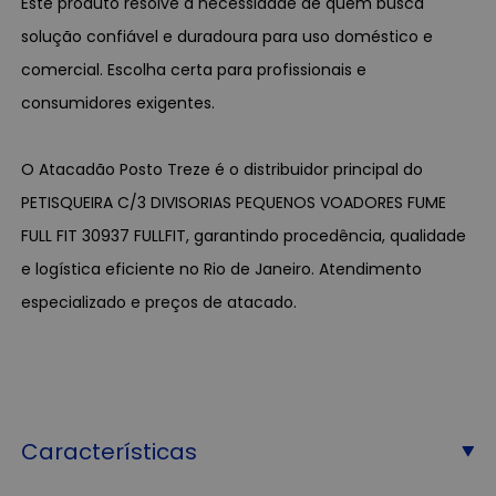
Este produto resolve a necessidade de quem busca
solução confiável e duradoura para uso doméstico e
comercial. Escolha certa para profissionais e
consumidores exigentes.
O Atacadão Posto Treze é o distribuidor principal do
PETISQUEIRA C/3 DIVISORIAS PEQUENOS VOADORES FUME
FULL FIT 30937 FULLFIT, garantindo procedência, qualidade
e logística eficiente no Rio de Janeiro. Atendimento
especializado e preços de atacado.
Características