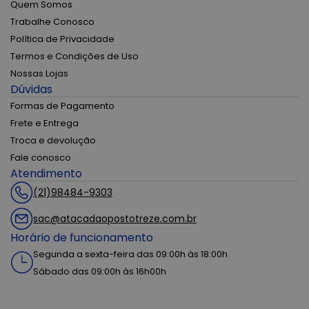
Quem Somos
Trabalhe Conosco
Política de Privacidade
Termos e Condições de Uso
Nossas Lojas
Dúvidas
Formas de Pagamento
Frete e Entrega
Troca e devolução
Fale conosco
Atendimento
(21)98484-9303
sac@atacadaopostotreze.com.br
Horário de funcionamento
Segunda a sexta-feira das 09:00h às 18:00h
Sábado das 09:00h às 16h00h