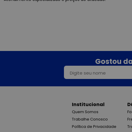
Gostou da
Institucional
D
Quem Somos
Fo
Trabalhe Conosco
Fr
Política de Privacidade
Tr