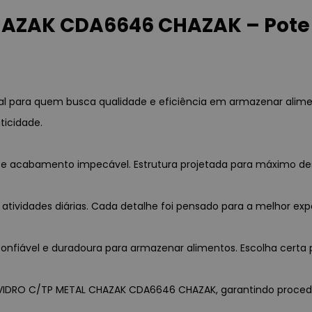
HAZAK CDA6646 CHAZAK – Pote
 para quem busca qualidade e eficiência em armazenar alime
ticidade.
ia e acabamento impecável. Estrutura projetada para máximo d
 atividades diárias. Cada detalhe foi pensado para a melhor exp
nfiável e duradoura para armazenar alimentos. Escolha certa p
 VIDRO C/TP METAL CHAZAK CDA6646 CHAZAK, garantindo procedênc