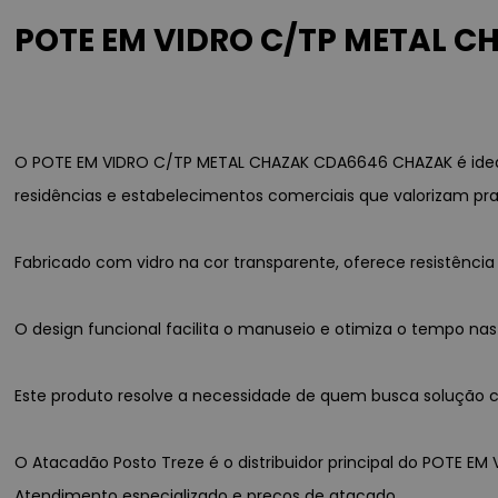
POTE EM VIDRO C/TP METAL C
O POTE EM VIDRO C/TP METAL CHAZAK CDA6646 CHAZAK é ideal
residências e estabelecimentos comerciais que valorizam pra
Fabricado com vidro na cor transparente, oferece resistênc
O design funcional facilita o manuseio e otimiza o tempo nas
Este produto resolve a necessidade de quem busca solução co
O Atacadão Posto Treze é o distribuidor principal do POTE EM
Atendimento especializado e preços de atacado.