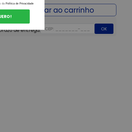
s da
Política de Privacidade
UERO!
OK