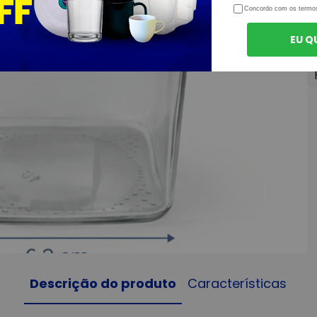
Concordo com os termo
EU Q
Descrição do produto
Características