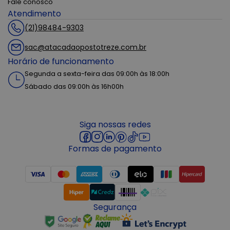
Fale conosco
Atendimento
(21)98484-9303
sac@atacadaopostotreze.com.br
Horário de funcionamento
Segunda a sexta-feira das 09:00h às 18:00h
Sábado das 09:00h às 16h00h
Siga nossas redes
Formas de pagamento
Segurança