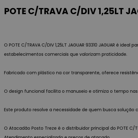
POTE C/TRAVA C/DIV 1,25LT J
O POTE C/TRAVA C/DIV 1,25LT JAGUAR 93310 JAGUAR é ideal pa
estabelecimentos comerciais que valorizam praticidade.
Fabricado com plástico na cor transparente, oferece resist
O design funcional facilita o manuseio e otimiza o tempo nas
Este produto resolve a necessidade de quem busca solução co
O Atacadão Posto Treze é o distribuidor principal do POTE C/T
Atendimento especializado e preços de atacado.