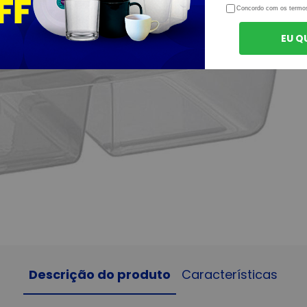
Concordo com os termo
EU Q
Descrição do produto
Características