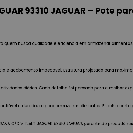
AGUAR 93310 JAGUAR – Pote pa
ra quem busca qualidade e eficiência em armazenar alimentos
ência e acabamento impecável. Estrutura projetada para máxim
 atividades diárias. Cada detalhe foi pensado para a melhor exp
nfiável e duradoura para armazenar alimentos. Escolha certa p
RAVA C/DIV 1,25LT JAGUAR 93310 JAGUAR, garantindo procedência, 