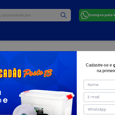
Compre pelo
Cadastre-se e
na primei