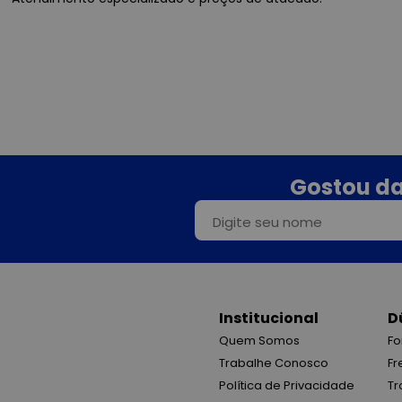
Gostou da
Institucional
D
Quem Somos
Fo
Trabalhe Conosco
Fr
Política de Privacidade
Tr