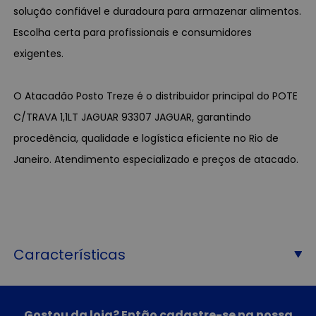
solução confiável e duradoura para armazenar alimentos.
Escolha certa para profissionais e consumidores
exigentes.
O Atacadão Posto Treze é o distribuidor principal do POTE
C/TRAVA 1,1LT JAGUAR 93307 JAGUAR, garantindo
procedência, qualidade e logística eficiente no Rio de
Janeiro. Atendimento especializado e preços de atacado.
Características
Gostou da loja? Então cadastre-se na nossa