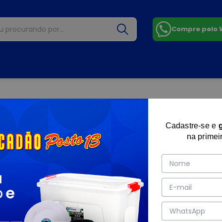
Compre pelo
Cadastre-se e
na primei