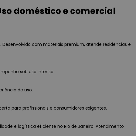
Uso doméstico e comercial
l. Desenvolvido com materiais premium, atende residências e
empenho sob uso intenso.
eriência de uso.
erta para profissionais e consumidores exigentes.
idade e logística eficiente no Rio de Janeiro. Atendimento