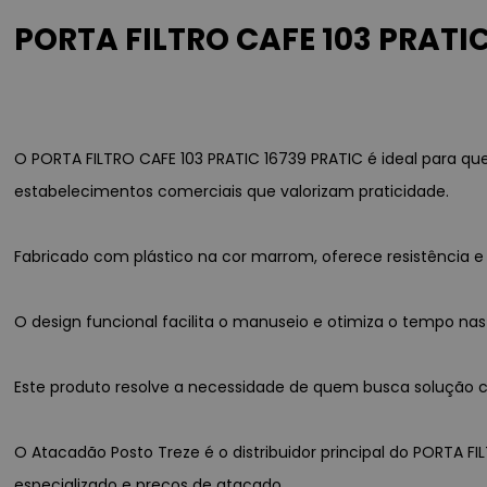
PORTA FILTRO CAFE 103 PRATIC
O PORTA FILTRO CAFE 103 PRATIC 16739 PRATIC é ideal para q
estabelecimentos comerciais que valorizam praticidade.
Fabricado com plástico na cor marrom, oferece resistência
O design funcional facilita o manuseio e otimiza o tempo nas
Este produto resolve a necessidade de quem busca solução co
O Atacadão Posto Treze é o distribuidor principal do PORTA FI
especializado e preços de atacado.