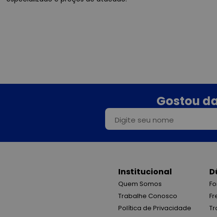
Gostou da
Institucional
D
Quem Somos
Fo
Trabalhe Conosco
Fr
Política de Privacidade
Tr