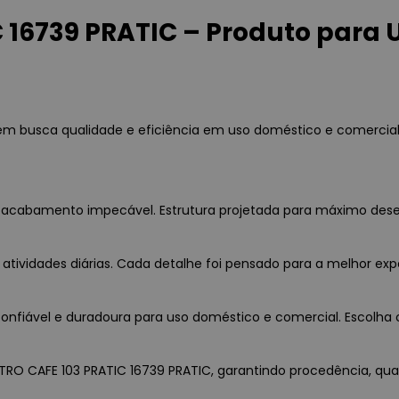
 16739 PRATIC – Produto para 
uem busca qualidade e eficiência em uso doméstico e comercia
 e acabamento impecável. Estrutura projetada para máximo des
 atividades diárias. Cada detalhe foi pensado para a melhor exp
nfiável e duradoura para uso doméstico e comercial. Escolha c
LTRO CAFE 103 PRATIC 16739 PRATIC, garantindo procedência, qual