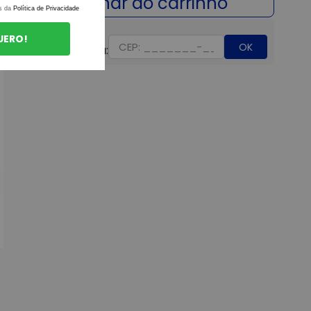
s da
Política de Privacidade
UERO!
OK