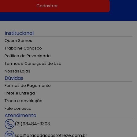
Cadastrar
Institucional
Quem Somos
Trabalhe Conosco
Política de Privacidade
Termos e Condições de Uso
Nossas Lojas
Dúvidas
Formas de Pagamento
Frete e Entrega
Troca e devolução
Fale conosco
Atendimento
(21)98484-9303
sac@atacadaopostotreze.com.br