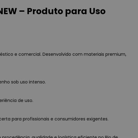
NEW – Produto para Uso
éstico e comercial. Desenvolvido com materiais premium,
enho sob uso intenso.
eriência de uso.
erta para profissionais e consumidores exigentes.
procedência, qualidade e logística eficiente no Rio de