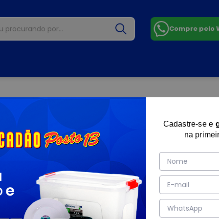
Compre pelo
Cadastre-se e
na primei