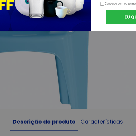
Concordo com os termo
EU Q
Descrição do produto
Características