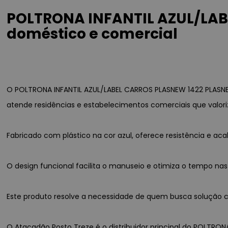
POLTRONA INFANTIL AZUL/LAB
doméstico e comercial
O POLTRONA INFANTIL AZUL/LABEL CARROS PLASNEW 1422 PLASNE
atende residências e estabelecimentos comerciais que valori
Fabricado com plástico na cor azul, oferece resistência e 
O design funcional facilita o manuseio e otimiza o tempo nas
Este produto resolve a necessidade de quem busca solução co
O Atacadão Posto Treze é o distribuidor principal do POLTRON