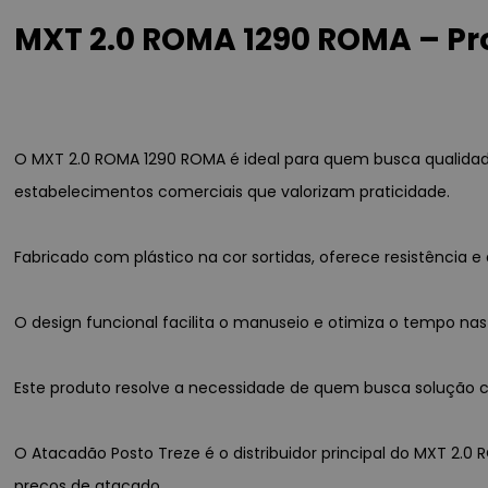
MXT 2.0 ROMA 1290 ROMA – Pr
O MXT 2.0 ROMA 1290 ROMA é ideal para quem busca qualidad
estabelecimentos comerciais que valorizam praticidade.
Fabricado com plástico na cor sortidas, oferece resistênci
O design funcional facilita o manuseio e otimiza o tempo nas
Este produto resolve a necessidade de quem busca solução co
O Atacadão Posto Treze é o distribuidor principal do MXT 2.0
preços de atacado.