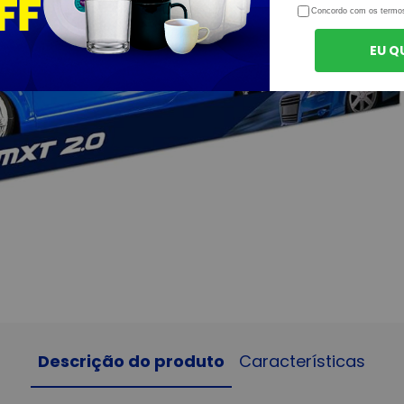
Concordo com os termo
EU Q
Descrição do produto
Características