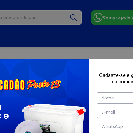
Compre pelo
Cadastre-se e
na primei