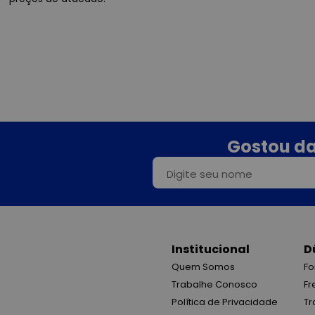
Gostou da
Institucional
D
Quem Somos
Fo
Trabalhe Conosco
Fr
Política de Privacidade
Tr