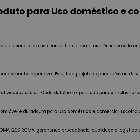
oduto para Uso doméstico e c
e e eficiência em uso doméstico e comercial. Desenvolvido co
a e acabamento impecável. Estrutura projetada para máximo des
 atividades diárias. Cada detalhe foi pensado para a melhor exp
nfiável e duradoura para uso doméstico e comercial. Escolha c
 ROMA 1290 ROMA, garantindo procedência, qualidade e logística 