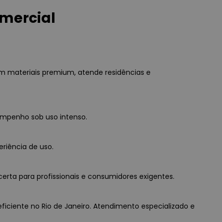
omercial
m materiais premium, atende residências e
empenho sob uso intenso.
eriência de uso.
erta para profissionais e consumidores exigentes.
eficiente no Rio de Janeiro. Atendimento especializado e