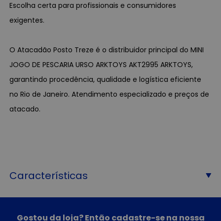
Escolha certa para profissionais e consumidores
exigentes.
O Atacadão Posto Treze é o distribuidor principal do MINI
JOGO DE PESCARIA URSO ARKTOYS AKT2995 ARKTOYS,
garantindo procedência, qualidade e logística eficiente
no Rio de Janeiro. Atendimento especializado e preços de
atacado.
Características
Gostou da loja? Então cadastre-se na nossa