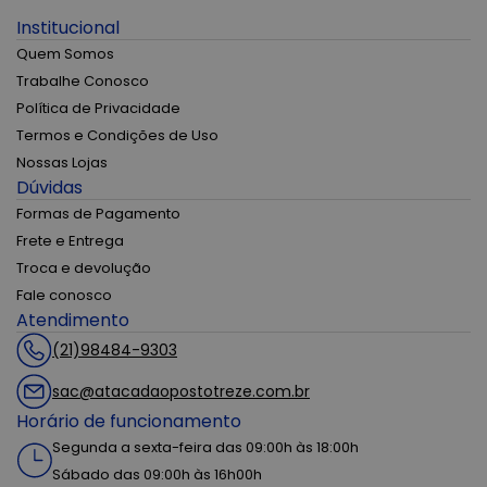
Institucional
Quem Somos
Trabalhe Conosco
Política de Privacidade
Termos e Condições de Uso
Nossas Lojas
Dúvidas
Formas de Pagamento
Frete e Entrega
Troca e devolução
Fale conosco
Atendimento
(21)98484-9303
sac@atacadaopostotreze.com.br
Horário de funcionamento
Segunda a sexta-feira das 09:00h às 18:00h
Sábado das 09:00h às 16h00h