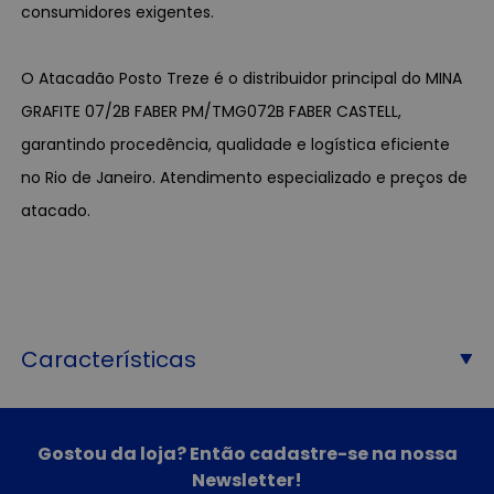
consumidores exigentes.
O Atacadão Posto Treze é o distribuidor principal do MINA
GRAFITE 07/2B FABER PM/TMG072B FABER CASTELL,
garantindo procedência, qualidade e logística eficiente
no Rio de Janeiro. Atendimento especializado e preços de
atacado.
Características
Gostou da loja? Então cadastre-se na nossa
Newsletter!