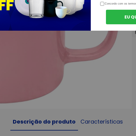
Concordo com os termo
EU Q
Descrição do produto
Características