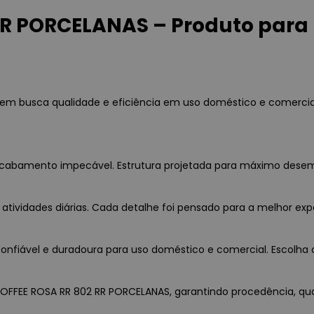
R PORCELANAS – Produto para 
em busca qualidade e eficiência em uso doméstico e comercia
e acabamento impecável. Estrutura projetada para máximo dese
 atividades diárias. Cada detalhe foi pensado para a melhor exp
nfiável e duradoura para uso doméstico e comercial. Escolha c
COFFEE ROSA RR 802 RR PORCELANAS, garantindo procedência, qual