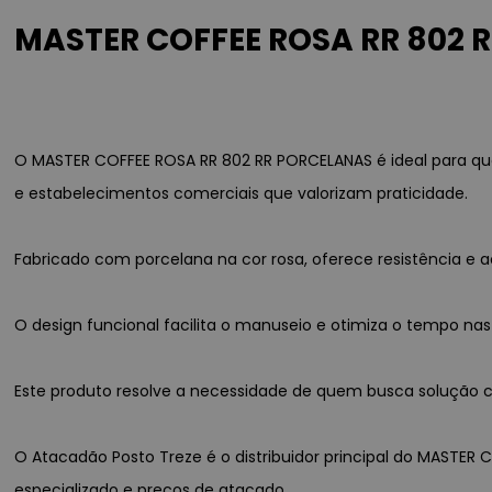
MASTER COFFEE ROSA RR 802 R
O MASTER COFFEE ROSA RR 802 RR PORCELANAS é ideal para qu
e estabelecimentos comerciais que valorizam praticidade.
Fabricado com porcelana na cor rosa, oferece resistência 
O design funcional facilita o manuseio e otimiza o tempo nas
Este produto resolve a necessidade de quem busca solução co
O Atacadão Posto Treze é o distribuidor principal do MASTER 
especializado e preços de atacado.