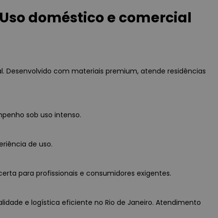
Uso doméstico e comercial
l. Desenvolvido com materiais premium, atende residências
mpenho sob uso intenso.
eriência de uso.
erta para profissionais e consumidores exigentes.
idade e logística eficiente no Rio de Janeiro. Atendimento