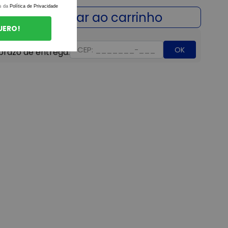
s da
Política de Privacidade
UERO!
OK