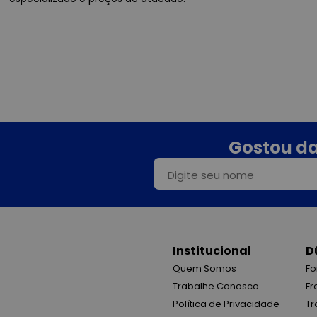
Gostou da
Institucional
D
Quem Somos
Fo
Trabalhe Conosco
Fr
Política de Privacidade
Tr