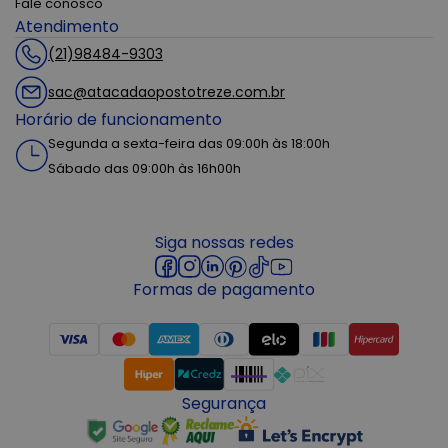
Fale conosco
Atendimento
(21)98484-9303
sac@atacadaopostotreze.com.br
Horário de funcionamento
Segunda a sexta-feira das 09:00h às 18:00h
Sábado das 09:00h às 16h00h
Siga nossas redes
Formas de pagamento
Segurança