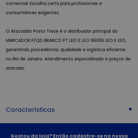
comercial. Escolha certa para profissionais e
consumidores exigentes.
O Atacadão Posto Treze é o distribuidor principal do
MARCADOR P/QD BRANCO PT LEO E LEO 96065 LEO E LEO,
garantindo procedência, qualidade e logística eficiente
no Rio de Janeiro. Atendimento especializado e preços de
atacado.
Características
Gostou da loja? Então cadastre-se na nossa