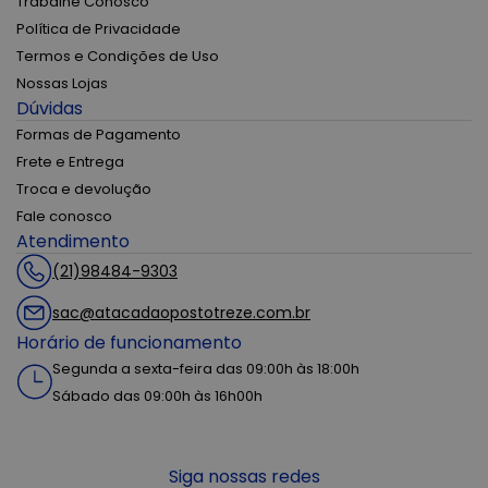
Trabalhe Conosco
Política de Privacidade
Termos e Condições de Uso
Nossas Lojas
Dúvidas
Formas de Pagamento
Frete e Entrega
Troca e devolução
Fale conosco
Atendimento
(21)98484-9303
sac@atacadaopostotreze.com.br
Horário de funcionamento
Segunda a sexta-feira das 09:00h às 18:00h
Sábado das 09:00h às 16h00h
Siga nossas redes