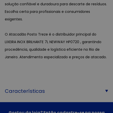
solução confiável e duradoura para descarte de resíduos.
Escolha certa para profissionais e consumidores
exigentes.
O Atacadão Posto Treze é o distribuidor principal do
LIXEIRA INOX BRILHANTE 7L NEWWAY HP0720 , garantindo
procedência, qualidade e logística eficiente no Rio de
Janeiro. Atendimento especializado e preços de atacado.
Características
Gostou da loja? Então cadastre-se na nossa