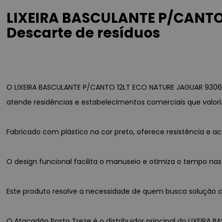
LIXEIRA BASCULANTE P/CANTO 
Descarte de resíduos
O LIXEIRA BASCULANTE P/CANTO 12LT ECO NATURE JAGUAR 93069
atende residências e estabelecimentos comerciais que valori
Fabricado com plástico na cor preto, oferece resistência e
O design funcional facilita o manuseio e otimiza o tempo nas
Este produto resolve a necessidade de quem busca solução co
O Atacadão Posto Treze é o distribuidor principal do LIXEIRA