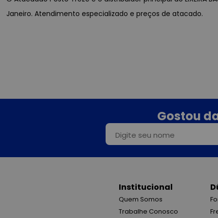
Janeiro. Atendimento especializado e preços de atacado.
Gostou da
Institucional
D
Quem Somos
Fo
Trabalhe Conosco
Fr