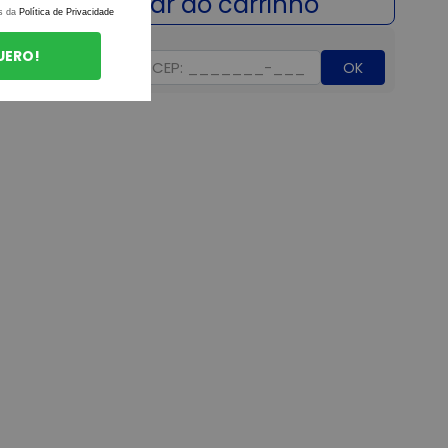
s da
Política de Privacidade
UERO!
OK