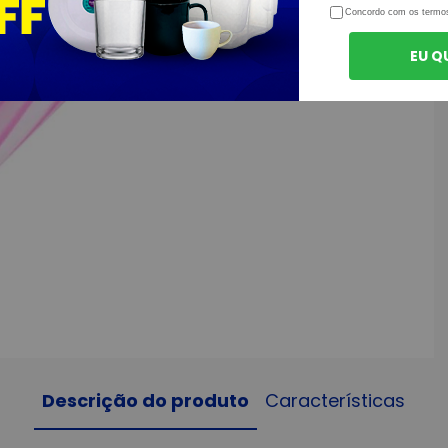
Concordo com os termo
EU Q
Descrição do produto
Características