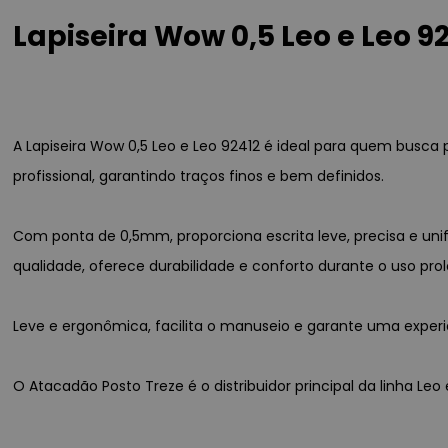
Lapiseira Wow 0,5 Leo e Leo 9
A Lapiseira Wow 0,5 Leo e Leo 92412 é ideal para quem busca 
profissional, garantindo traços finos e bem definidos.
Com ponta de 0,5mm, proporciona escrita leve, precisa e uni
qualidade, oferece durabilidade e conforto durante o uso pro
Leve e ergonômica, facilita o manuseio e garante uma experi
O Atacadão Posto Treze é o distribuidor principal da linha Le