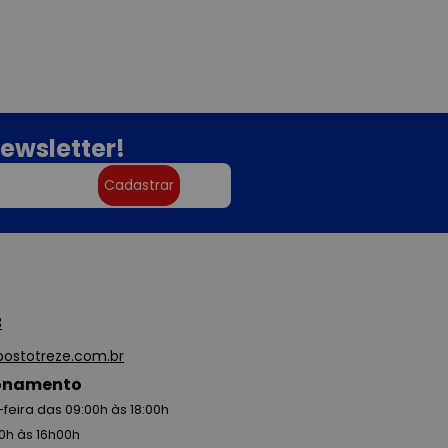
ewsletter!
Cadastrar
3
ostotreze.com.br
ionamento
feira das 09:00h às 18:00h
0h às 16h00h