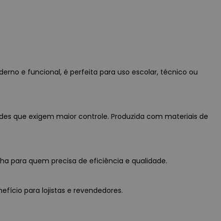
rno e funcional, é perfeita para uso escolar, técnico ou
ades que exigem maior controle. Produzida com materiais de
ha para quem precisa de eficiência e qualidade.
efício para lojistas e revendedores.