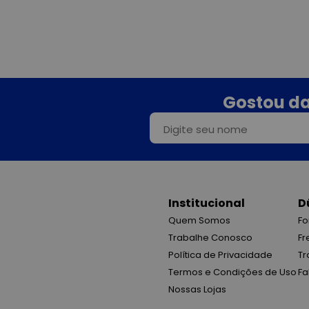
Gostou da
Institucional
D
Quem Somos
Fo
Trabalhe Conosco
Fr
Política de Privacidade
Tr
Termos e Condições de Uso
Fa
Nossas Lojas