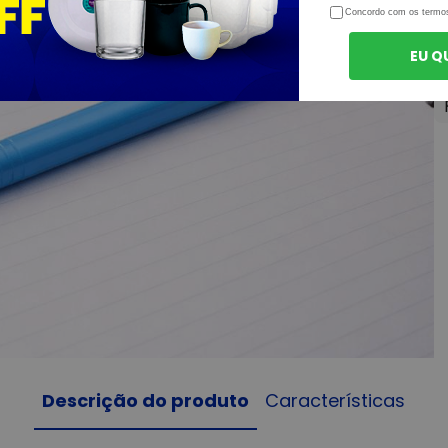
Concordo com os termo
EU Q
Descrição do produto
Características