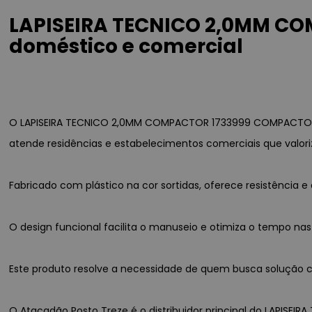
LAPISEIRA TECNICO 2,0MM CO
doméstico e comercial
O LAPISEIRA TECNICO 2,0MM COMPACTOR 1733999 COMPACTOR é 
atende residências e estabelecimentos comerciais que valori
Fabricado com plástico na cor sortidas, oferece resistênci
O design funcional facilita o manuseio e otimiza o tempo nas
Este produto resolve a necessidade de quem busca solução co
O Atacadão Posto Treze é o distribuidor principal do LAPISE