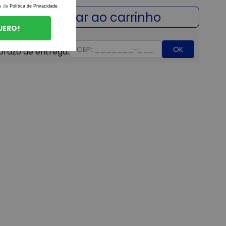
s da
Política de Privacidade
UERO!
OK