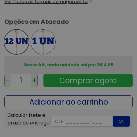
Ver todas as formas de pagamento
Opções em Atacado
Nesse kit, cada unidade sai por R$ 4,69
-
+
OK