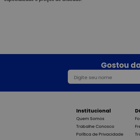
Gostou da
Institucional
D
Quem Somos
Fo
Trabalhe Conosco
Fr
Política de Privacidade
Tr