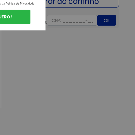
s da
Política de Privacidade
UERO!
OK