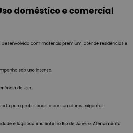
so doméstico e comercial
 Desenvolvido com materiais premium, atende residências e
empenho sob uso intenso.
eriência de uso.
erta para profissionais e consumidores exigentes.
ade e logística eficiente no Rio de Janeiro. Atendimento