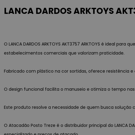
LANCA DARDOS ARKTOYS AKT37
O LANCA DARDOS ARKTOYS AKT3757 ARKTOYS é ideal para quem
estabelecimentos comerciais que valorizam praticidade.
Fabricado com plástico na cor sortidas, oferece resistênci
O design funcional facilita o manuseio e otimiza o tempo nas
Este produto resolve a necessidade de quem busca solução co
O Atacadão Posto Treze é o distribuidor principal do LANCA 
especializado e preços de atacado.