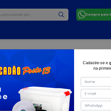
Compre pelo
Cadastre-se e
na primei