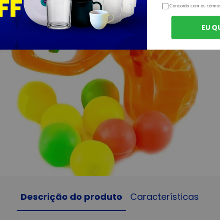
Concordo com os termo
EU Q
Descrição do produto
Características