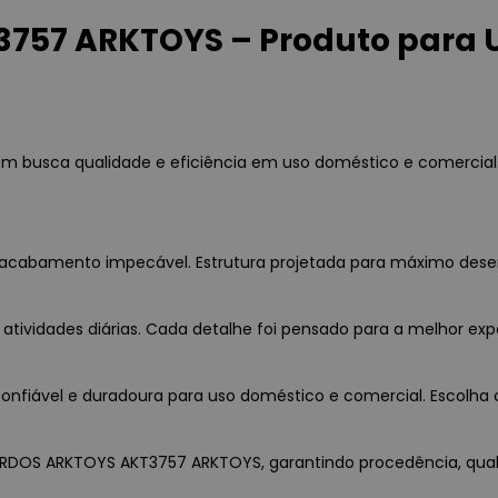
57 ARKTOYS – Produto para U
 busca qualidade e eficiência em uso doméstico e comercial.
a e acabamento impecável. Estrutura projetada para máximo des
 atividades diárias. Cada detalhe foi pensado para a melhor exp
nfiável e duradoura para uso doméstico e comercial. Escolha c
DARDOS ARKTOYS AKT3757 ARKTOYS, garantindo procedência, qualid