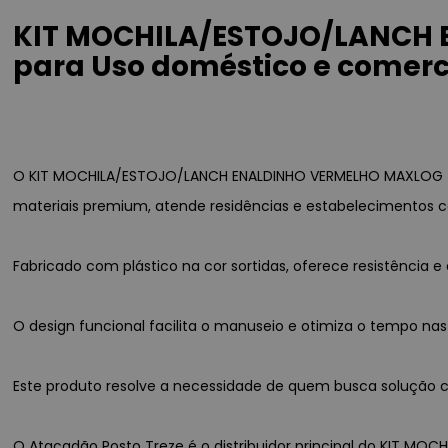
KIT MOCHILA/ESTOJO/LANCH 
para Uso doméstico e comerc
O KIT MOCHILA/ESTOJO/LANCH ENALDINHO VERMELHO MAXLOG 42
materiais premium, atende residências e estabelecimentos c
Fabricado com plástico na cor sortidas, oferece resistênci
O design funcional facilita o manuseio e otimiza o tempo nas
Este produto resolve a necessidade de quem busca solução co
O Atacadão Posto Treze é o distribuidor principal do KIT M