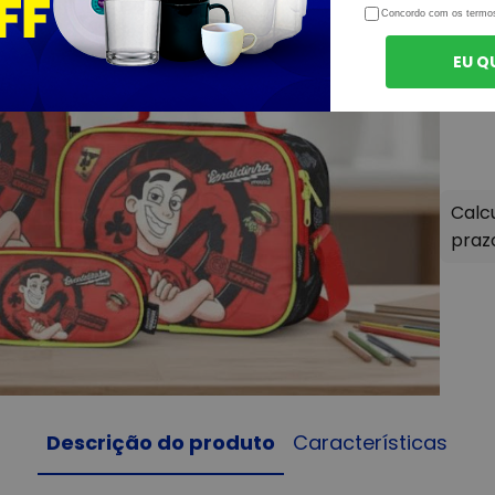
Concordo com os termo
EU Q
Descrição do produto
Características