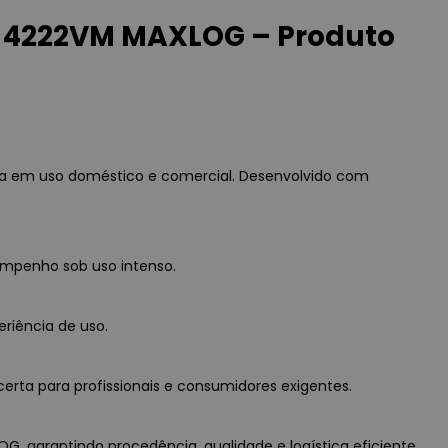
4222VM MAXLOG – Produto
a em uso doméstico e comercial. Desenvolvido com
empenho sob uso intenso.
eriência de uso.
erta para profissionais e consumidores exigentes.
 garantindo procedência, qualidade e logística eficiente