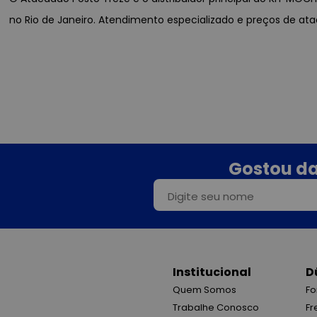
no Rio de Janeiro. Atendimento especializado e preços de at
Gostou da
Institucional
D
Quem Somos
Fo
Trabalhe Conosco
Fr