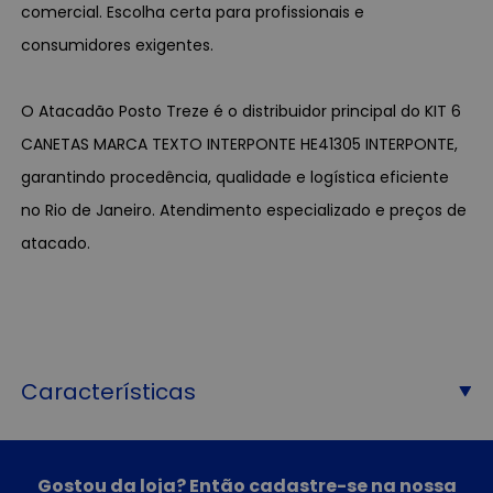
comercial. Escolha certa para profissionais e
consumidores exigentes.
O Atacadão Posto Treze é o distribuidor principal do KIT 6
CANETAS MARCA TEXTO INTERPONTE HE41305 INTERPONTE,
garantindo procedência, qualidade e logística eficiente
no Rio de Janeiro. Atendimento especializado e preços de
atacado.
Características
Gostou da loja? Então cadastre-se na nossa