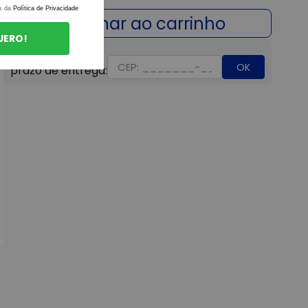
s da
Política de Privacidade
UERO!
OK