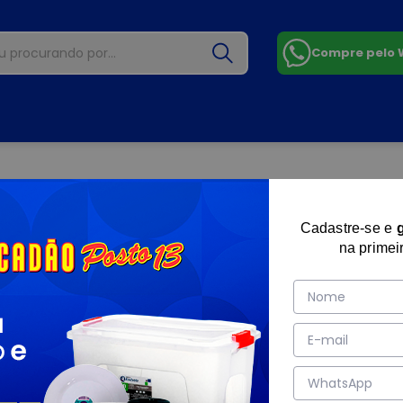
Compre pelo
Cadastre-se e
na primei