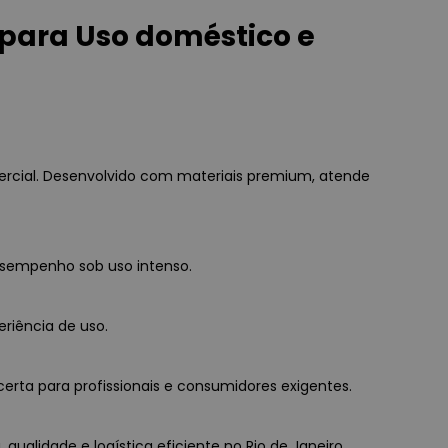
 para Uso doméstico e
ercial. Desenvolvido com materiais premium, atende
esempenho sob uso intenso.
eriência de uso.
erta para profissionais e consumidores exigentes.
qualidade e logística eficiente no Rio de Janeiro.