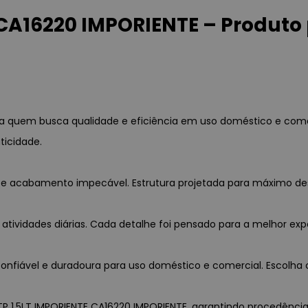
 CA16220 IMPORIENTE – Produto
ara quem busca qualidade e eficiência em uso doméstico e com
ticidade.
ia e acabamento impecável. Estrutura projetada para máximo d
 atividades diárias. Cada detalhe foi pensado para a melhor exp
nfiável e duradoura para uso doméstico e comercial. Escolha c
TP 1,5LT IMPORIENTE CA16220 IMPORIENTE, garantindo procedência, 