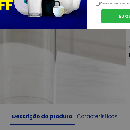
Concordo com os termo
EU Q
Descrição do produto
Características