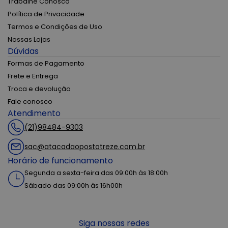
Trabalhe Conosco
Política de Privacidade
Termos e Condições de Uso
Nossas Lojas
Dúvidas
Formas de Pagamento
Frete e Entrega
Troca e devolução
Fale conosco
Atendimento
(21)98484-9303
sac@atacadaopostotreze.com.br
Horário de funcionamento
Segunda a sexta-feira das 09:00h às 18:00h
Sábado das 09:00h às 16h00h
Siga nossas redes