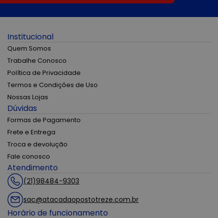
Institucional
Quem Somos
Trabalhe Conosco
Política de Privacidade
Termos e Condições de Uso
Nossas Lojas
Dúvidas
Formas de Pagamento
Frete e Entrega
Troca e devolução
Fale conosco
Atendimento
(21)98484-9303
sac@atacadaopostotreze.com.br
Horário de funcionamento