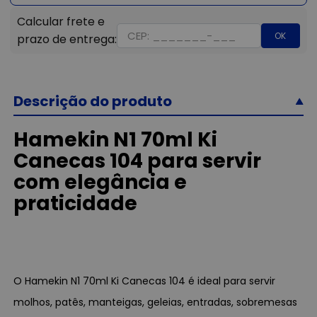
OK
Descrição do produto
Hamekin N1 70ml Ki
Canecas 104 para servir
com elegância e
praticidade
O Hamekin N1 70ml Ki Canecas 104 é ideal para servir
molhos, patês, manteigas, geleias, entradas, sobremesas