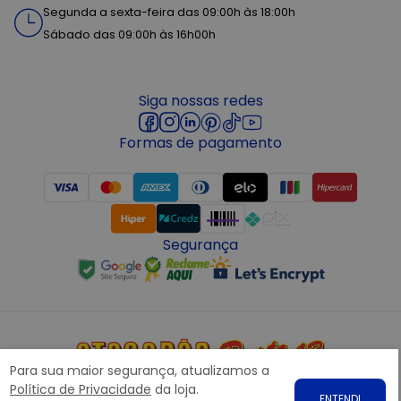
Segunda a sexta-feira das 09:00h às 18:00h
Sábado das 09:00h às 16h00h
Siga nossas redes
Formas de pagamento
Segurança
Para sua maior segurança, atualizamos a
Copyright © 2022 ATACADÃO POSTO 13 - Todos os direitos
Política de Privacidade
da loja.
ENTENDI