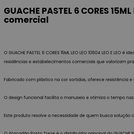
GUACHE PASTEL 6 CORES 15ML L
comercial
O GUACHE PASTEL 6 CORES 15ML LEO LEO 10604 LEO E LEO é id
residências e estabelecimentos comerciais que valorizam pra
Fabricado com plástico na cor sortidas, oferece resistênci
O design funcional facilita o manuseio e otimiza o tempo nas
Este produto resolve a necessidade de quem busca solução co
O Atacadão Posto Treze é o distribuidor principal do GUACHE P