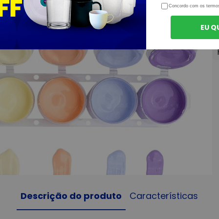
Concordo com os termo
EU Q
Descrição do produto
Características