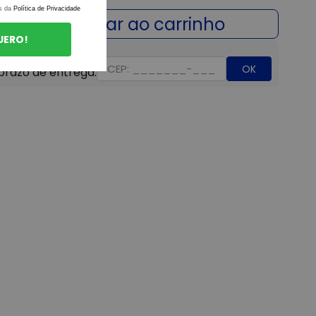
s da
Política de Privacidade
UERO!
OK