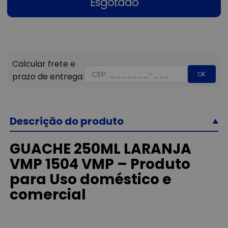
Esgotado
OK
Descrição do produto
GUACHE 250ML LARANJA
VMP 1504 VMP – Produto
para Uso doméstico e
comercial