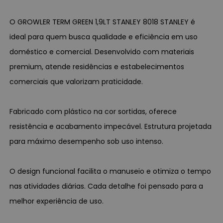
O GROWLER TERM GREEN 1,9LT STANLEY 8018 STANLEY é
ideal para quem busca qualidade e eficiência em uso
doméstico e comercial. Desenvolvido com materiais
premium, atende residências e estabelecimentos
comerciais que valorizam praticidade.
Fabricado com plástico na cor sortidas, oferece
resistência e acabamento impecável. Estrutura projetada
para máximo desempenho sob uso intenso.
O design funcional facilita o manuseio e otimiza o tempo
nas atividades diárias. Cada detalhe foi pensado para a
melhor experiência de uso.