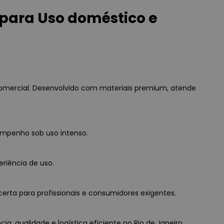
o para Uso doméstico e
comercial. Desenvolvido com materiais premium, atende
empenho sob uso intenso.
eriência de uso.
erta para profissionais e consumidores exigentes.
a, qualidade e logística eficiente no Rio de Janeiro.