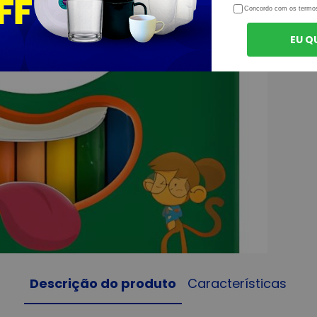
Concordo com os termo
EU Q
Descrição do produto
Características