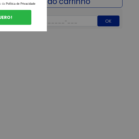
s da
Política de Privacidade
UERO!
OK