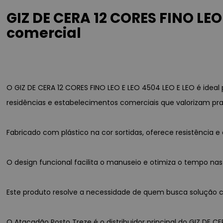
GIZ DE CERA 12 CORES FINO LEO
comercial
O GIZ DE CERA 12 CORES FINO LEO E LEO 4504 LEO E LEO é ide
residências e estabelecimentos comerciais que valorizam pra
Fabricado com plástico na cor sortidas, oferece resistênci
O design funcional facilita o manuseio e otimiza o tempo nas
Este produto resolve a necessidade de quem busca solução co
O Atacadão Posto Treze é o distribuidor principal do GIZ DE CE