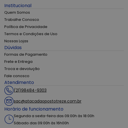
Institucional
Quem Somos
Trabalhe Conosco
Política de Privacidade
Termos e Condições de Uso
Nossas Lojas
Dúvidas
Formas de Pagamento
Frete e Entrega
Troca e devolução
Fale conosco
Atendimento
(21)98484-9303
sac@atacadaopostotreze.com.br
Horário de funcionamento
Segunda a sexta-feira das 09:00h às 18:00h
Sábado das 09:00h às 16h00h