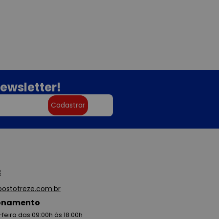
ewsletter!
Cadastrar
3
ostotreze.com.br
ionamento
feira das 09:00h às 18:00h