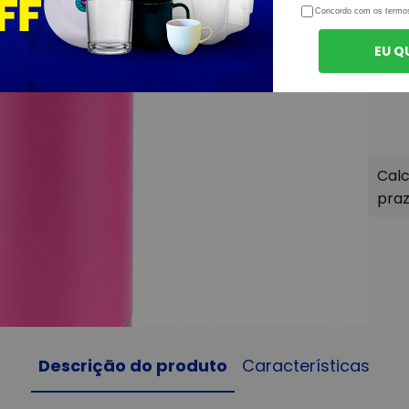
Concordo com os termo
EU Q
Descrição do produto
Características