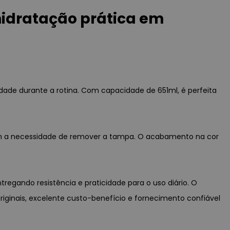
 hidratação prática em
lidade durante a rotina. Com capacidade de 651ml, é perfeita
sem a necessidade de remover a tampa. O acabamento na cor
tregando resistência e praticidade para o uso diário. O
originais, excelente custo-benefício e fornecimento confiável