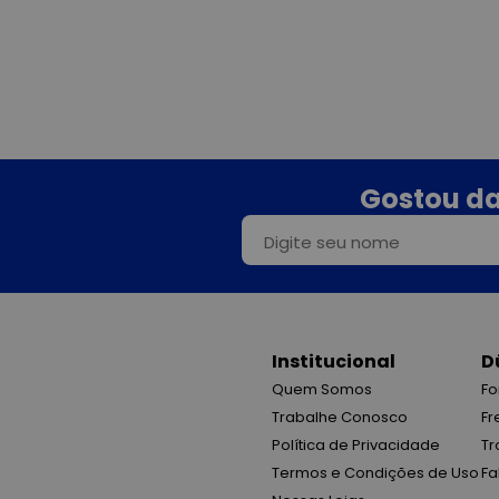
Gostou da
Institucional
D
Quem Somos
Fo
Trabalhe Conosco
Fr
Política de Privacidade
Tr
Termos e Condições de Uso
Fa