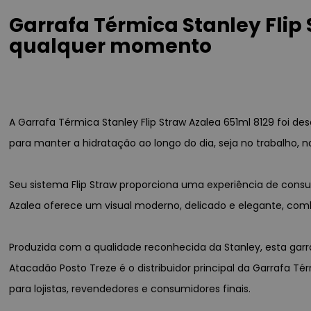
Garrafa Térmica Stanley Flip
qualquer momento
A Garrafa Térmica Stanley Flip Straw Azalea 651ml 8129 foi d
para manter a hidratação ao longo do dia, seja no trabalho, n
Seu sistema Flip Straw proporciona uma experiência de con
Azalea oferece um visual moderno, delicado e elegante, com
Produzida com a qualidade reconhecida da Stanley, esta garraf
Atacadão Posto Treze é o distribuidor principal da Garrafa Té
para lojistas, revendedores e consumidores finais.