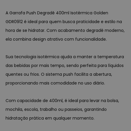
A Garrafa Push Degradê 400ml Isotérmica Golden
GDR0912 é ideal para quem busca praticidade e estilo na
hora de se hidratar. Com acabamento degradê moderno,
ela combina design atrativo com funcionalidade.
Sua tecnologia isotérmica ajuda a manter a temperatura
das bebidas por mais tempo, sendo perfeita para líquidos
quentes ou frios. O sistema push facilita a abertura,
proporcionando mais comodidade no uso diário.
Com capacidade de 400ml, é ideal para levar na bolsa,
mochila, escola, trabalho ou passeios, garantindo
hidratação prática em qualquer momento.