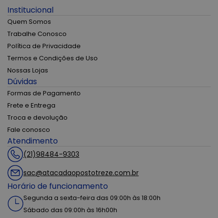
Institucional
Quem Somos
Trabalhe Conosco
Política de Privacidade
Termos e Condições de Uso
Nossas Lojas
Dúvidas
Formas de Pagamento
Frete e Entrega
Troca e devolução
Fale conosco
Atendimento
(21)98484-9303
sac@atacadaopostotreze.com.br
Horário de funcionamento
Segunda a sexta-feira das 09:00h às 18:00h
Sábado das 09:00h às 16h00h