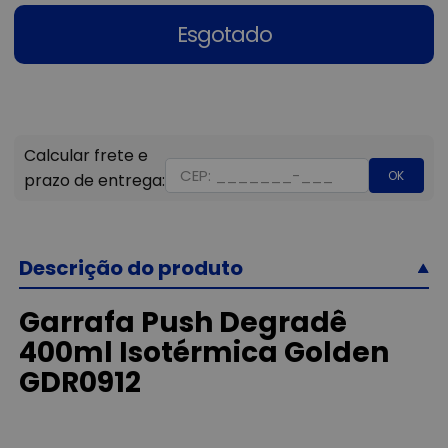
Esgotado
OK
Descrição do produto
Garrafa Push Degradê
400ml Isotérmica Golden
GDR0912