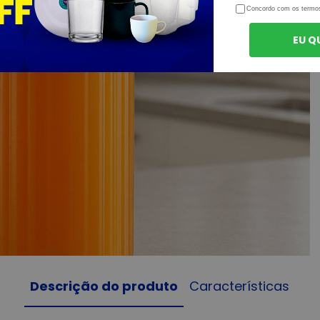
Concordo com os termo
EU Q
Descrição do produto
Características