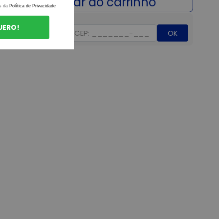
s da
Política de Privacidade
UERO!
OK