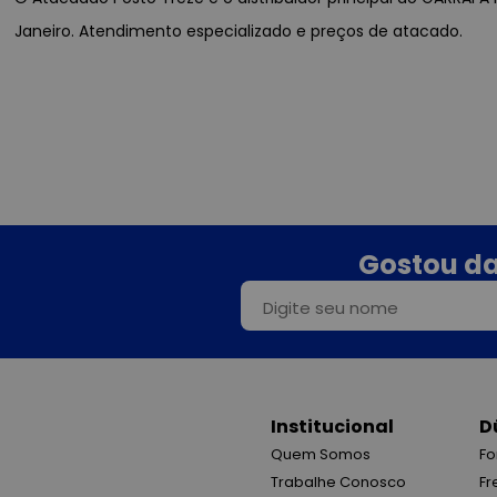
Janeiro. Atendimento especializado e preços de atacado.
Gostou da
Institucional
D
Quem Somos
Fo
Trabalhe Conosco
Fr