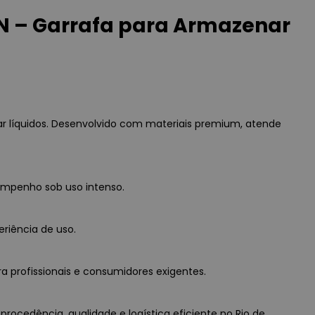
 – Garrafa para Armazenar
 líquidos. Desenvolvido com materiais premium, atende
empenho sob uso intenso.
eriência de uso.
a profissionais e consumidores exigentes.
ocedência, qualidade e logística eficiente no Rio de