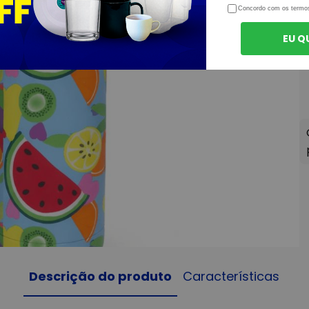
Concordo com os termo
EU Q
Descrição do produto
Características