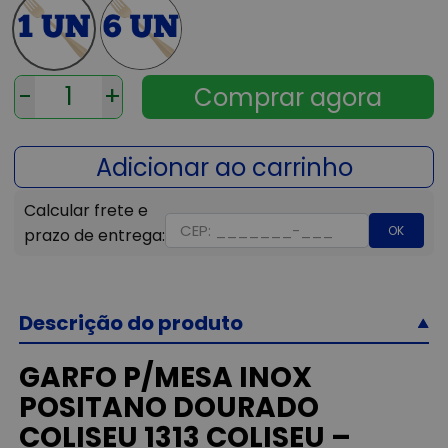
-
+
OK
Descrição do produto
GARFO P/MESA INOX
POSITANO DOURADO
COLISEU 1313 COLISEU –