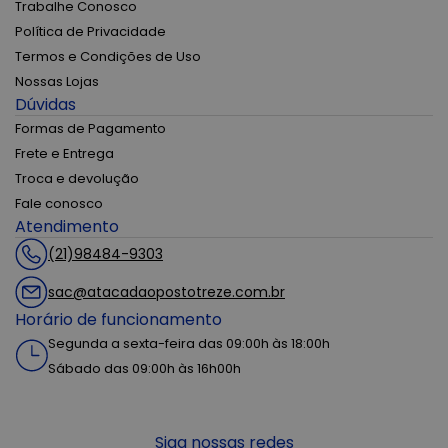
Trabalhe Conosco
Política de Privacidade
Termos e Condições de Uso
Nossas Lojas
Dúvidas
Formas de Pagamento
Frete e Entrega
Troca e devolução
Fale conosco
Atendimento
(21)98484-9303
sac@atacadaopostotreze.com.br
Horário de funcionamento
Segunda a sexta-feira das 09:00h às 18:00h
Sábado das 09:00h às 16h00h
Siga nossas redes