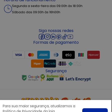
Segunda a sexta-feira das 09:00h às 18:00h
Sábado das 09:00h às 16h00h
Siga nossas redes
Formas de pagamento
Segurança
Para sua maior segurança, atualizamos a
Copyright © 2022 ATACADÃO POSTO 13 - Todos os direitos
Política de Privacidade
da loja.