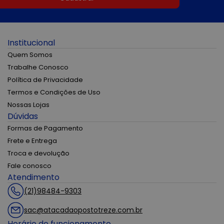
Institucional
Quem Somos
Trabalhe Conosco
Política de Privacidade
Termos e Condições de Uso
Nossas Lojas
Dúvidas
Formas de Pagamento
Frete e Entrega
Troca e devolução
Fale conosco
Atendimento
(21)98484-9303
sac@atacadaopostotreze.com.br
Horário de funcionamento