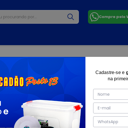
Compre pelo
Cadastre-se e
na primei