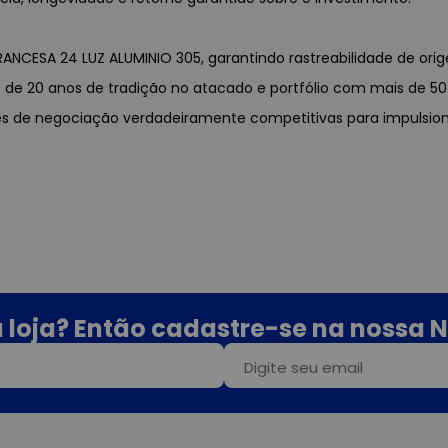
FRANCESA 24 LUZ ALUMINIO 305, garantindo rastreabilidade de orig
s de 20 anos de tradição no atacado e portfólio com mais de 5
es de negociação verdadeiramente competitivas para impulsion
 loja? Então cadastre-se na nossa N