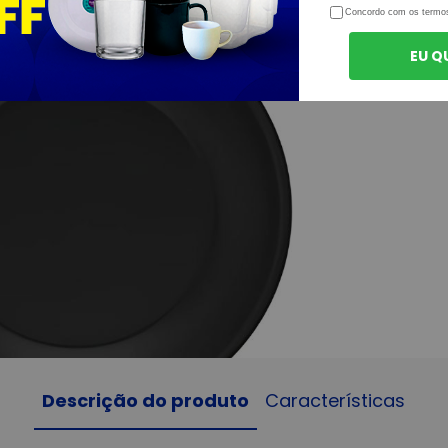
Concordo com os termo
EU Q
Descrição do produto
Características