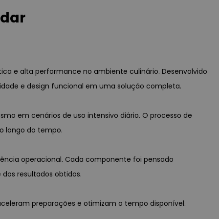
udar
tica e alta performance no ambiente culinário. Desenvolvido
bilidade e design funcional em uma solução completa.
smo em cenários de uso intensivo diário. O processo de
ao longo do tempo.
iciência operacional. Cada componente foi pensado
dos resultados obtidos.
 aceleram preparações e otimizam o tempo disponível.