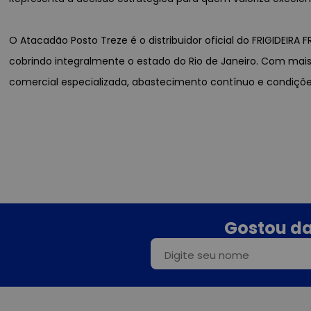
O Atacadão Posto Treze é o distribuidor oficial do FRIGIDEIRA 
cobrindo integralmente o estado do Rio de Janeiro. Com mai
comercial especializada, abastecimento contínuo e condiçõ
Gostou da