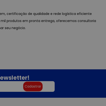
em, certificação de qualidade e rede logística eficiente
0 mil produtos em pronta entrega, oferecemos consultoria
ar seu negócio.
ewsletter!
Cadastrar