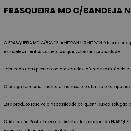
FRASQUEIRA MD C/BANDEJA NIT
O FRASQUEIRA MD C/BANDEJA NITRON 120 NITRON é ideal para q
estabelecimentos comerciais que valorizam praticidade.
Fabricado com plástico na cor sortidas, oferece resistênci
O design funcional facilita o manuseio e otimiza o tempo nas
Este produto resolve a necessidade de quem busca solução con
O Atacadão Posto Treze é o distribuidor principal do FRASQUE
especializado e preços de atacado.