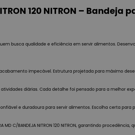
RON 120 NITRON – Bandeja par
uem busca qualidade e eficiência em servir alimentos. Desenv
a e acabamento impecável. Estrutura projetada para máximo des
 atividades diárias. Cada detalhe foi pensado para a melhor exp
fiável e duradoura para servir alimentos. Escolha certa para p
IRA MD C/BANDEJA NITRON 120 NITRON, garantindo procedência, qu