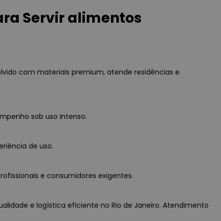
a Servir alimentos
olvido com materiais premium, atende residências e
empenho sob uso intenso.
eriência de uso.
rofissionais e consumidores exigentes.
alidade e logística eficiente no Rio de Janeiro. Atendimento