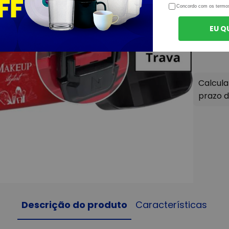
Concordo com os termo
EU Q
Descrição do produto
Características