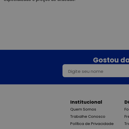
Gostou da
Institucional
D
Quem Somos
Fo
Trabalhe Conosco
Fr
Política de Privacidade
Tr