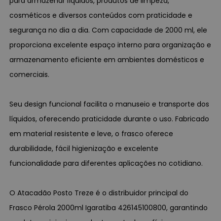
para armazenar líquidos, produtos de limpeza,
cosméticos e diversos conteúdos com praticidade e
segurança no dia a dia. Com capacidade de 2000 ml, ele
proporciona excelente espaço interno para organização e
armazenamento eficiente em ambientes domésticos e
comerciais.
Seu design funcional facilita o manuseio e transporte dos
líquidos, oferecendo praticidade durante o uso. Fabricado
em material resistente e leve, o frasco oferece
durabilidade, fácil higienização e excelente
funcionalidade para diferentes aplicações no cotidiano.
O Atacadão Posto Treze é o distribuidor principal do
Frasco Pérola 2000ml Igaratiba 426145100800, garantindo