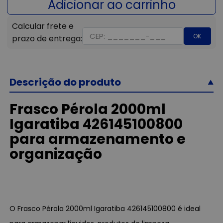
OK
Descrição do produto
Frasco Pérola 2000ml
Igaratiba 426145100800
para armazenamento e
organização
O Frasco Pérola 2000ml Igaratiba 426145100800 é ideal