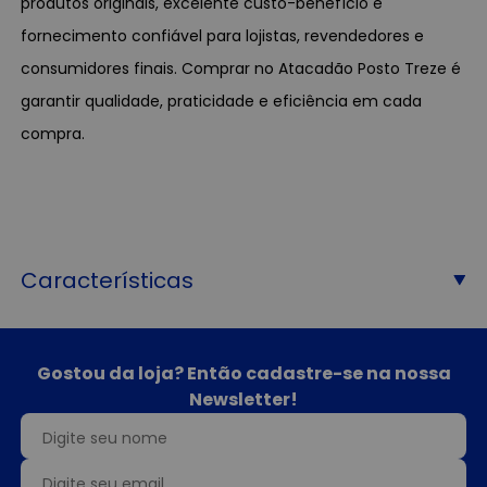
produtos originais, excelente custo-benefício e
fornecimento confiável para lojistas, revendedores e
consumidores finais. Comprar no Atacadão Posto Treze é
garantir qualidade, praticidade e eficiência em cada
compra.
Características
Gostou da loja? Então cadastre-se na nossa
Newsletter!