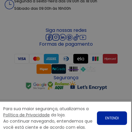
Segunda a sexta-feira das 09:00h às 18:00h
Sábado das 09:00h às 16h00h
Siga nossas redes
Formas de pagamento
Segurança
Para sua maior segurança, atualizamos a
Política de Privacidade
da loja.
ENTENDI
Ao continuar navegando, entendemos que
Copyright © 2022 ATACADÃO POSTO 13 - Todos os direitos
você está ciente e de acordo com elas.
reservados. CNPJ: 15.360.767/0001-07