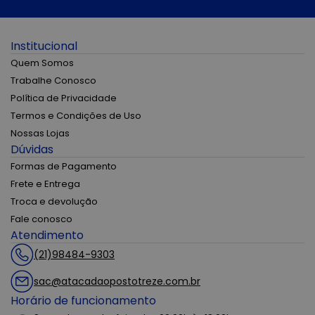
Institucional
Quem Somos
Trabalhe Conosco
Política de Privacidade
Termos e Condições de Uso
Nossas Lojas
Dúvidas
Formas de Pagamento
Frete e Entrega
Troca e devolução
Fale conosco
Atendimento
(21)98484-9303
sac@atacadaopostotreze.com.br
Horário de funcionamento