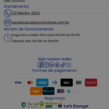
Fale conosco
Atendimento
(21)98484-9303
sac@atacadaopostotreze.com.br
Horário de funcionamento
Segunda a sexta-feira das 09:00h às 18:00h
Sábado das 09:00h às 16h00h
Siga nossas redes
Formas de pagamento
Segurança