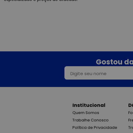
Gostou da
Institucional
D
Quem Somos
Fo
Trabalhe Conosco
Fr
Política de Privacidade
Tr