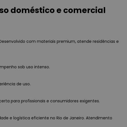
Uso doméstico e comercial
 Desenvolvido com materiais premium, atende residências e
empenho sob uso intenso.
eriência de uso.
erta para profissionais e consumidores exigentes.
dade e logística eficiente no Rio de Janeiro. Atendimento