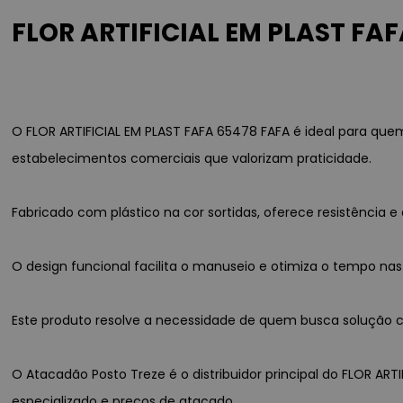
FLOR ARTIFICIAL EM PLAST FAF
O FLOR ARTIFICIAL EM PLAST FAFA 65478 FAFA é ideal para qu
estabelecimentos comerciais que valorizam praticidade.
Fabricado com plástico na cor sortidas, oferece resistênci
O design funcional facilita o manuseio e otimiza o tempo nas
Este produto resolve a necessidade de quem busca solução co
O Atacadão Posto Treze é o distribuidor principal do FLOR ART
especializado e preços de atacado.