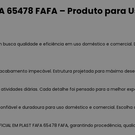
A 65478 FAFA – Produto para 
em busca qualidade e eficiência em uso doméstico e comercial.
a e acabamento impecável. Estrutura projetada para máximo des
 atividades diárias. Cada detalhe foi pensado para a melhor exp
nfiável e duradoura para uso doméstico e comercial. Escolha c
IFICIAL EM PLAST FAFA 65478 FAFA, garantindo procedência, quali