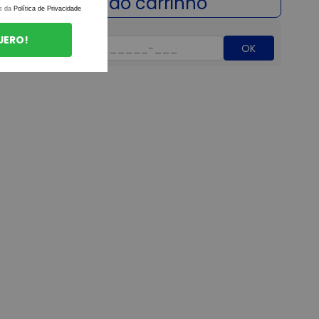
s da
Política de Privacidade
UERO!
OK