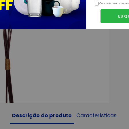
Concordo com os termo
EU Q
Descrição do produto
Características